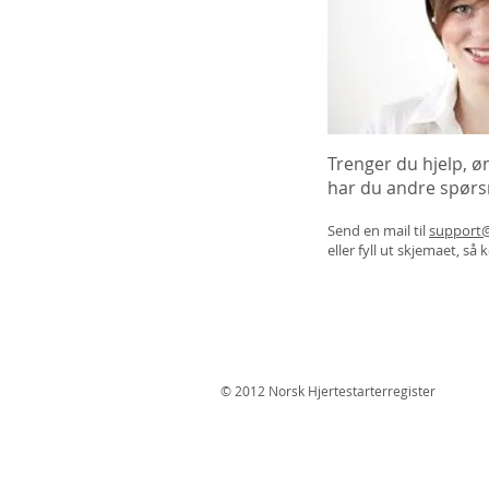
Trenger du hjelp, øn
har du andre spør
Send en mail til
support@
eller fyll ut skjemaet, så
© 2012 Norsk Hjertestarterregister