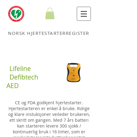
NORSK HJERTESTARTERREGISTER
Lifeline
Defibtech
AED
CE og FDA godkjent hjertestarter.
Hjertestarteren er enkel å bruke. Rolige
og klare instuksjoner veileder brukeren,
ett skritt om gangen. Med 7 års batteri
kan starteren levere 300 sjokk /
kontinuerlig bruk i 16 timer, som er