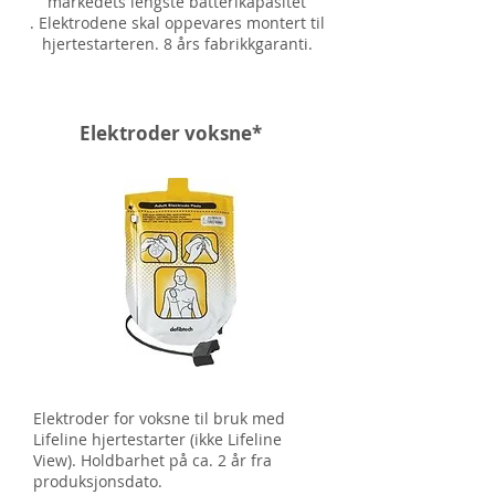
markedets lengste batterikapasitet
. Elektrodene skal oppevares montert til
hjertestarteren. 8 års fabrikkgaranti.
Elektroder voksne*
Elektroder for voksne til bruk med
Lifeline hjertestarter (ikke Lifeline
View). Holdbarhet på ca. 2 år fra
produksjonsdato.