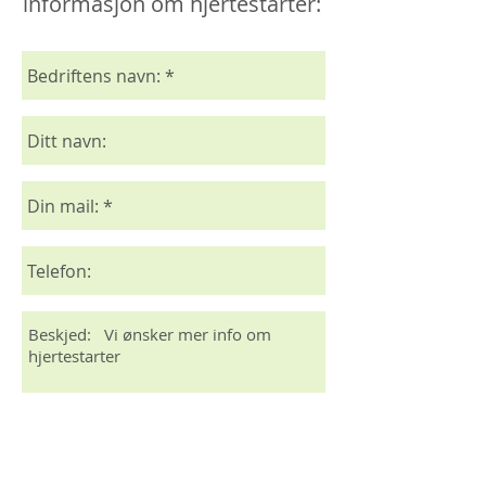
informasjon om hjertestarter: