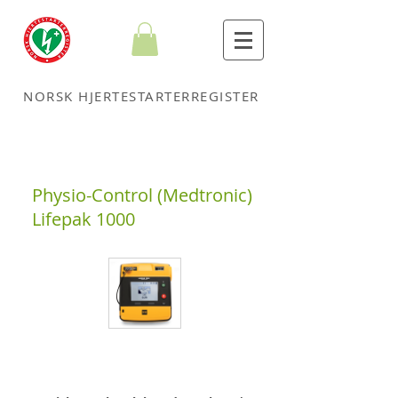
NORSK HJERTESTARTERREGISTER
Physio-Control (Medtronic)
Lifepak 1000