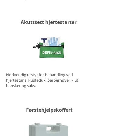
Akuttsett hjertestarter
Nødvendig utstyr for behandling ved
hjertestans; Pusteduk, barberhøvel, klut,
hansker og saks.
Førstehjelps
koffert