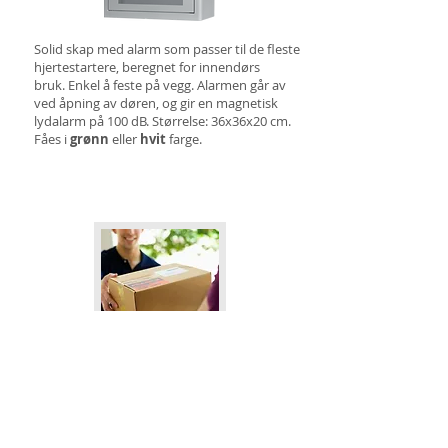
Solid skap med alarm som passer til de fleste
hjertestartere, beregnet for innendørs
bruk. Enkel å feste på vegg. Alarmen går av
ved åpning av døren, og gir en magnetisk
lydalarm på 100 dB. Størrelse: 36x36x20 cm.
Fåes i
grønn
eller
hvit
farge.
Oppfølging og
automatisk tilsending
Elektroder og batterier