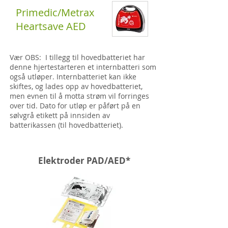
Primedic/Metrax
Heartsave AED
Vær OBS: I tillegg til hovedbatteriet har
denne hjertestarteren et internbatteri som
også utløper. Internbatteriet kan ikke
skiftes, og lades opp av hovedbatteriet,
men evnen til å motta strøm vil forringes
over tid. Dato for utløp er påført på en
sølvgrå etikett på innsiden av
batterikassen (til hovedbatteriet).
Elektroder PAD/AED*