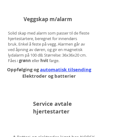
Veggskap m/alarm
Solid skap med alarm som passer til de fleste
hjertestartere, beregnet for innendørs
bruk. Enkel å feste på vegg. Alarmen går av
ved åpning av døren, og gir en magnetisk
lydalarm på 100 dB. Størrelse: 36x36x20 cm.
Fåes i
grønn
eller
hvit
farge.
Oppfølging og
automatisk tilsending
Elektroder og batterier
Service avtale
hjertestarter