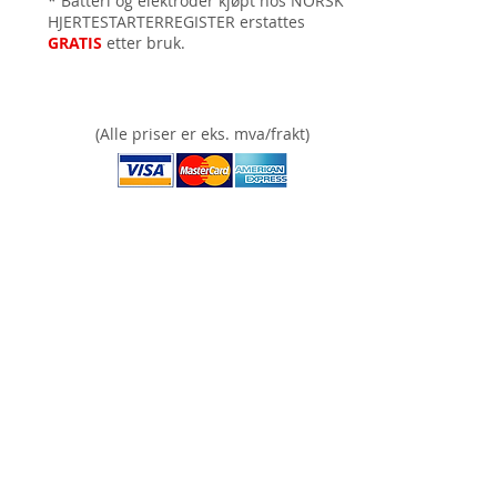
* Batteri og elektroder kjøpt hos NORSK
HJERTESTARTERREGISTER
erstattes
GRATIS
etter bruk.
(Alle priser er eks. mva/frakt)