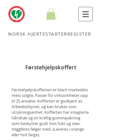
NORSK HJERTESTARTERREGISTER
Førstehjelpskoffert
Førstehjelpskofferten er blant markedets
mest solgte. Passer for virksomheter opp
til 25 ansatte. Kofferten er godkjent av
Arbeidstilsynet, og kan brukes som
utrykningsenhet. Kofferten har integrerte
håndtak og en kraftig gummipakning
som beskytter godt mot fukt og støv.
Veggfeste følger med. (Leveres i orange
eller hvit farge).