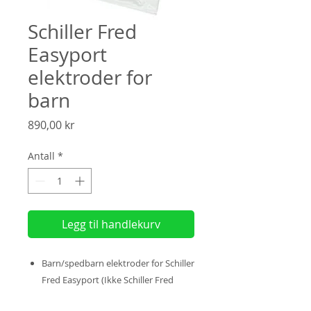
Schiller Fred
Easyport
elektroder for
barn
Pris
890,00 kr
Antall
*
Legg til handlekurv
Barn/spedbarn elektroder for Schiller
Fred Easyport (Ikke Schiller Fred
Easy)