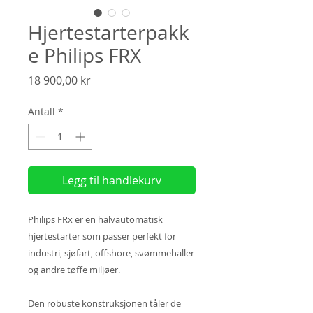
Hjertestarterpakk
e Philips FRX
Pris
18 900,00 kr
Antall
*
Legg til handlekurv
Philips FRx er en halvautomatisk
hjertestarter som passer perfekt for
industri, sjøfart, offshore, svømmehaller
og andre tøffe miljøer.
Den robuste konstruksjonen tåler de