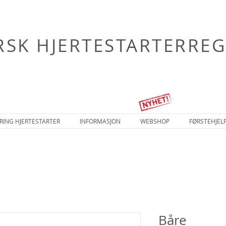
SK HJERTESTARTERREG
RING HJERTESTARTER
INFORMASJON
WEBSHOP
FØRSTEHJEL
Båre