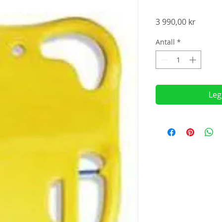
Pris
3 990,00 kr
Antall
*
Leg