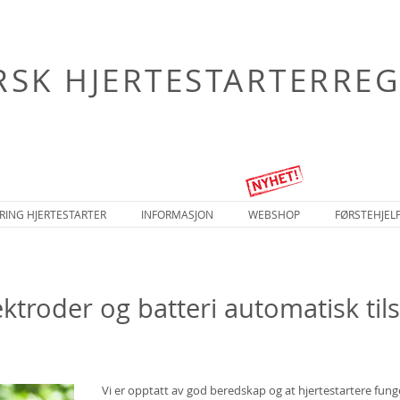
SK HJERTESTARTERREG
RING HJERTESTARTER
INFORMASJON
WEBSHOP
FØRSTEHJEL
ktroder og batteri automatisk til
Vi er opptatt av god beredskap og at hjertestartere funger