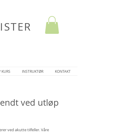
ISTER
P KURS
INSTRUKTØR
KONTAKT
sendt ved utløp
er ved akutte tilfeller. Våre