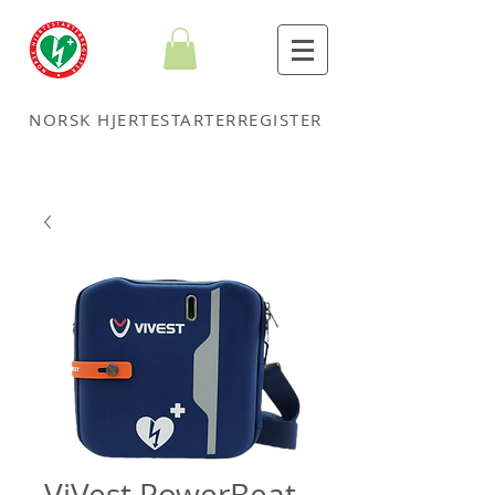
NORSK HJERTESTARTERREGISTER
ViVest PowerBeat