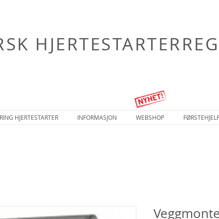
SK HJERTESTARTERREG
RING HJERTESTARTER
INFORMASJON
WEBSHOP
FØRSTEHJEL
Veggmonte