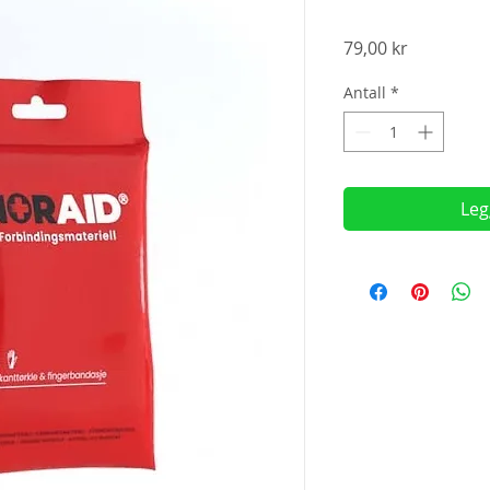
Pris
79,00 kr
Antall
*
Leg