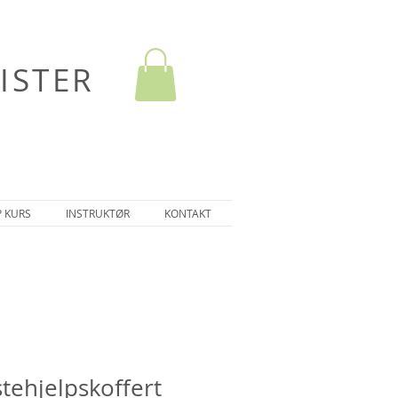
ISTER
P KURS
INSTRUKTØR
KONTAKT
rstehjelpskoffert