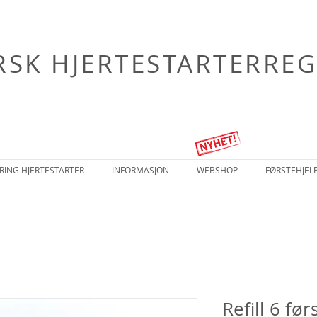
SK HJERTESTARTERREG
RING HJERTESTARTER
INFORMASJON
WEBSHOP
FØRSTEHJEL
Refill 6 fø