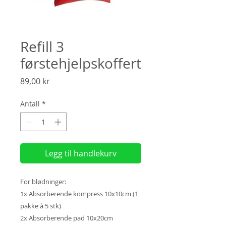
Refill 3
førstehjelpskoffert
Pris
89,00 kr
Antall
*
Legg til handlekurv
For blødninger:
1x Absorberende kompress 10x10cm (1
pakke à 5 stk)
2x Absorberende pad 10x20cm